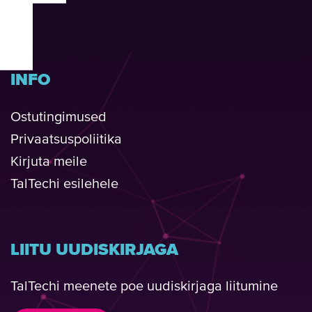
INFO
Ostutingimused
Privaatsuspoliitika
Kirjuta meile
TalTechi esilehele
LIITU UUDISKIRJAGA
TalTechi meenete poe uudiskirjaga liitumine