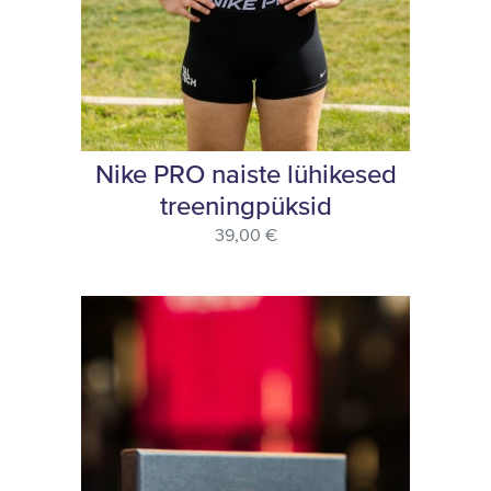
Nike PRO naiste lühikesed
treeningpüksid
39,00 €