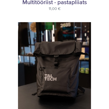
Multitööriist - pastapliiats
11,00 €