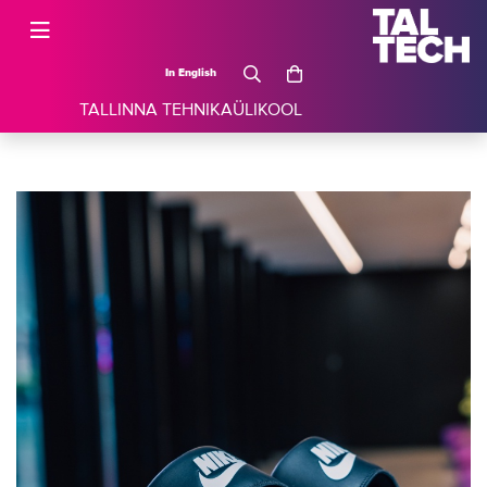
In English
TALLINNA TEHNIKAÜLIKOOL