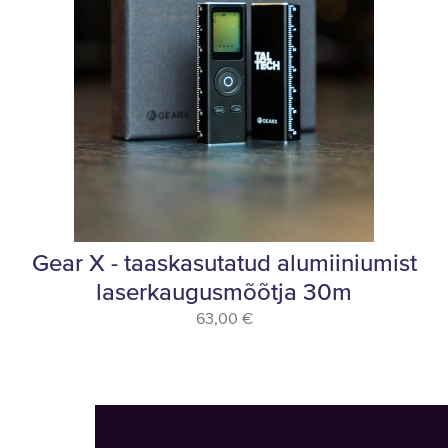
Gear X - taaskasutatud alumiiniumist
laserkaugusmõõtja 30m
63,00 €